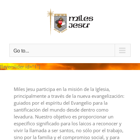
Skip
to
content
Go to...
[layerslider id="1"]
Miles Jesu participa en la misión de la Iglesia,
principalmente a través de la nueva evangelización:
guiados por el espíritu del Evangelio para la
santificación del mundo desde dentro como
levadura. Nuestro objetivo es proporcionar un
específico significado para los laicos a reconocer y
vivir la llamada a ser santos, no sólo por el trabajo,
sino por la familia y el compromiso social, y para