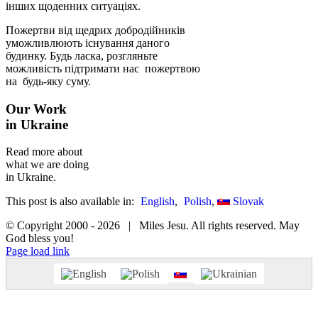
інших щоденних ситуаціях.
Пожертви від щедрих добродійників
уможливлюють існування даного
будинку. Будь ласка, розгляньте
можливість підтримати нас пожертвою
на будь-яку суму.
Our Work
in Ukraine
Read more about
what we are doing
in Ukraine.
This post is also available in:
English
Polish
Slovak
© Copyright 2000 -
2026 | Miles Jesu. All rights reserved. May
God bless you!
Facebook
Page load link
Go