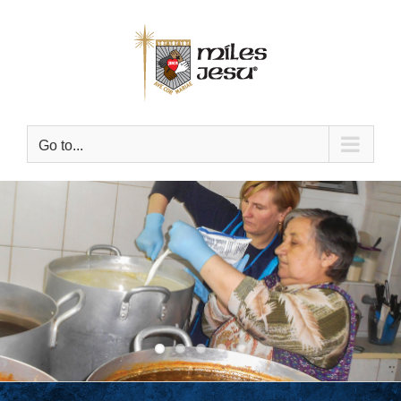
Skip
to
content
Go to...